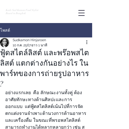
Kade Sud-Kamon Food Stylist
Based in Bangkok
โพสต์
Sudkamon Hinjaroen
10 ก.ค. 2567
ยาว 1 นาที
ฟู้ดสไตล์ลิสต์ และพร๊อพสไต
ลิสต์ แตกต่างกันอย่างไร ใน
พาร์ทของการถ่ายรูปอาหาร
?
อย่างแรกเลย  คือ ลักษณะงานทั้งคู่ ต้อง
อาศัยทักษะทางด้านศิลปะและการ
ออกแบบ  แต่ฟู้ดสไตลิสต์เน้นไปที่การจัด
ตกแต่งจานจำเพาะด้านวงการด้านอาหาร
และเครื่องดื่ม ในขณะที่พรอพสไตลิสต์
สามารถทำงานได้หลากหลายกว่า เช่น ส